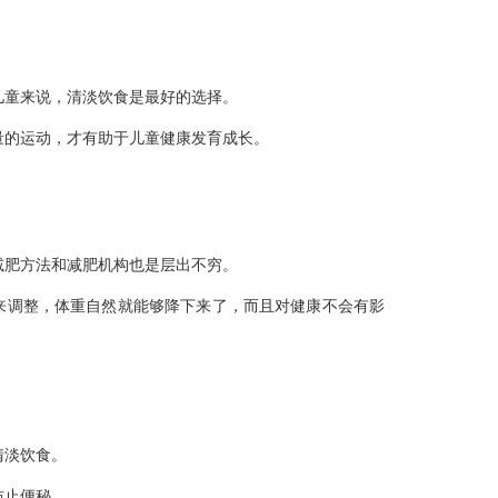
儿童来说，清淡饮食是最好的选择。
量的运动，才有助于儿童健康发育成长。
减肥方法和减肥机构也是层出不穷。
来调整，体重自然就能够降下来了，而且对健康不会有影
清淡饮食。
防止便秘。