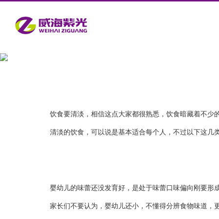
饮食要清淡，相信这点大家都很熟悉，饮食暗藏着不少的
清淡的饮食，可以说是基本适合每个人，不过以下这几
婴幼儿的味蕾还没发育好，是处于味蕾口味偏向刚要形
家长们不要认为，婴幼儿还小，不懂得分辨食物味道，