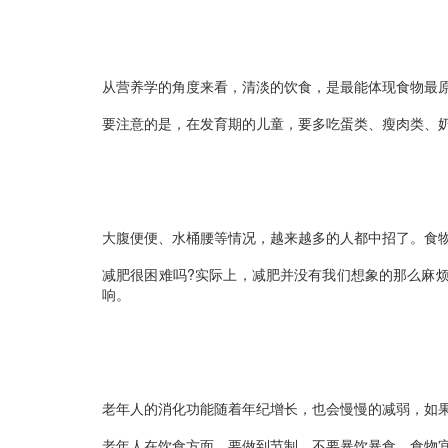
从营养学的角度来看，清淡的饮食，是最能体现食物最
要注意的是，在发育期的儿童，要多吃蛋类、瘦肉类、
大腹便便、水桶腰等情况，越来越多的人都中招了。食
减肥很困难吗?实际上，减肥并没有我们想象的那么麻
响。
老年人的消化功能随着年纪增长，也会慢慢的减弱，如
老年人在饮食方面，要做到节制，不要暴饮暴食，食物