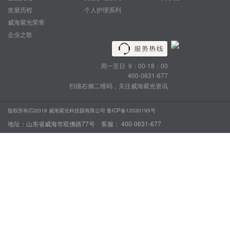
发展历程
个人护理系列
威海紫光荣誉
企业之歌
周一至日 9：00-18：00
400-0631-677
扫描右侧二维码，关注威海紫光资讯
版权所有(C)2018 威海紫光科技园有限公司
鲁ICP备12030195号
地址：山东省威海市双佛路77号 客服： 400-0631-677